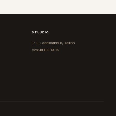
STUUDIO
Fr. R. Faehlmanni 8, Tallinn
Avatud
E-R 10-16