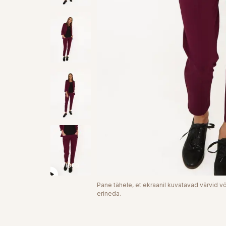
VIDEO
Pane tähele, et ekraanil kuvatavad värvid võ
erineda.