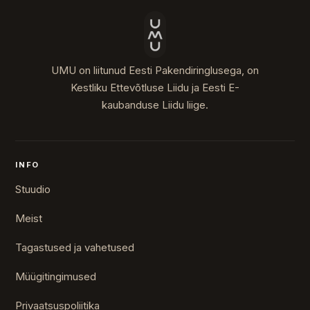
UMU on liitunud Eesti Pakendiringlusega, on
Kestliku Ettevõtluse Liidu ja Eesti E-
kaubanduse Liidu liige.
INFO
Stuudio
Meist
Tagastused ja vahetused
Müügitingimused
Privaatsuspoliitika