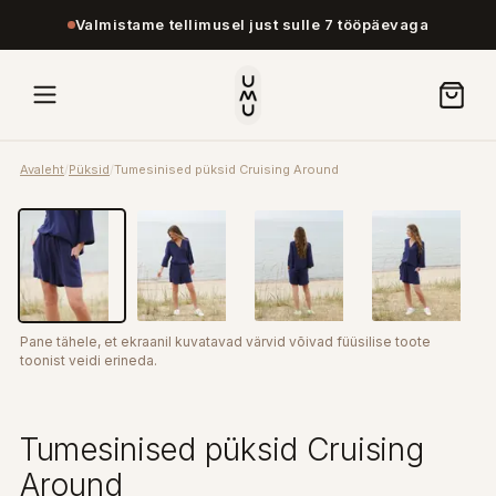
Valmistame tellimusel just sulle 7 tööpäevaga
Avaleht
/
Püksid
/
Tumesinised püksid Cruising Around
Pane tähele, et ekraanil kuvatavad värvid võivad füüsilise toote
toonist veidi erineda.
Tumesinised püksid Cruising
Around