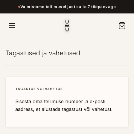
Valmistame tellimusel just sulle 7 tööpäevaga
Tagastused ja vahetused
TAGASTUS VÕI VAHETUS
Sisesta oma tellimuse number ja e-posti
aadress, et alustada tagastust või vahetust.