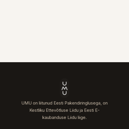
UMU on liitunud Eesti Pakendiringlusega, on
Kestliku Ettevõtluse Liidu ja Eesti E-
kaubanduse Liidu liige.