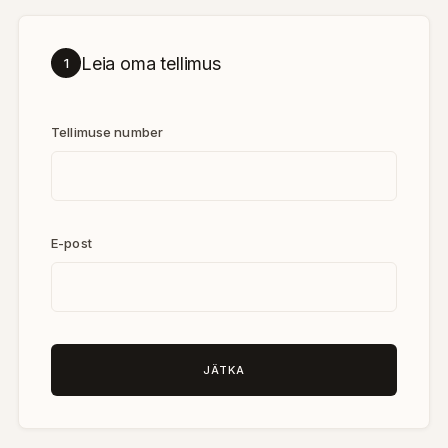
Leia oma tellimus
1
Tellimuse number
E-post
JÄTKA