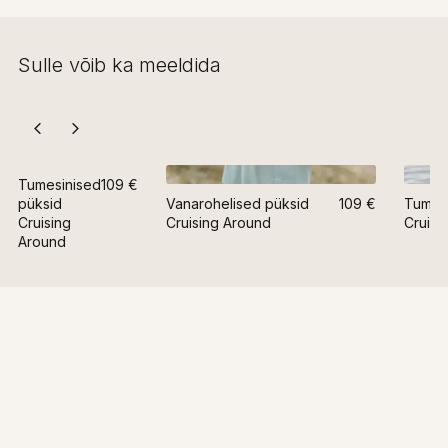
Sulle võib ka meeldida
Tumesinised
109 €
püksid
Vanarohelised püksid
109 €
Tumer
Cruising
Cruising Around
Cruisi
Around