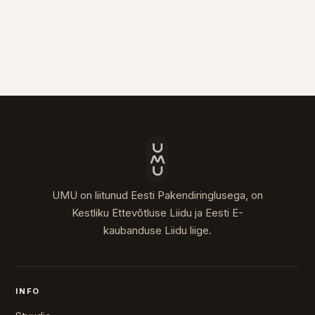
UMU on liitunud Eesti Pakendiringlusega, on
Kestliku Ettevõtluse Liidu ja Eesti E-
kaubanduse Liidu liige.
INFO