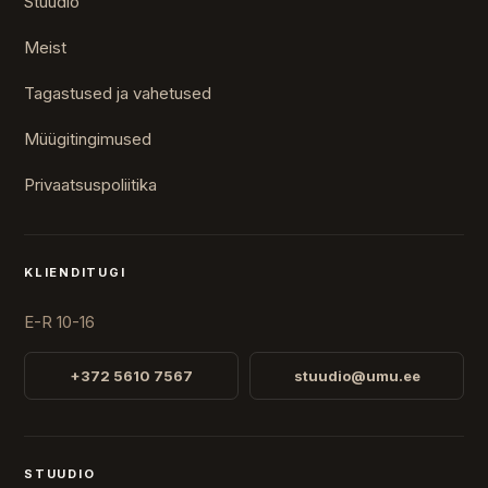
Stuudio
Meist
Tagastused ja vahetused
Müügitingimused
Privaatsuspoliitika
KLIENDITUGI
E-R 10-16
+372 5610 7567
stuudio@umu.ee
STUUDIO