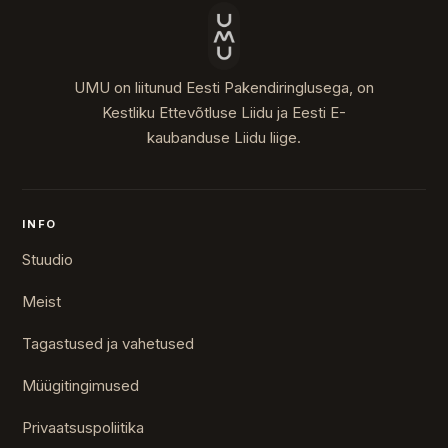
UMU on liitunud Eesti Pakendiringlusega, on
Kestliku Ettevõtluse Liidu ja Eesti E-
kaubanduse Liidu liige.
INFO
Stuudio
Meist
Tagastused ja vahetused
Müügitingimused
Privaatsuspoliitika