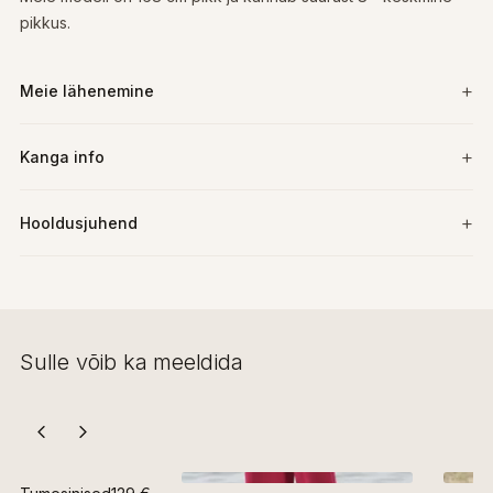
pikkus.
Meie lähenemine
Kanga info
Hooldusjuhend
Sulle võib ka meeldida