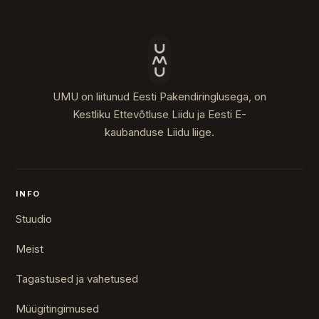
UMU on liitunud Eesti Pakendiringlusega, on
Kestliku Ettevõtluse Liidu ja Eesti E-
kaubanduse Liidu liige.
INFO
Stuudio
Meist
Tagastused ja vahetused
Müügitingimused