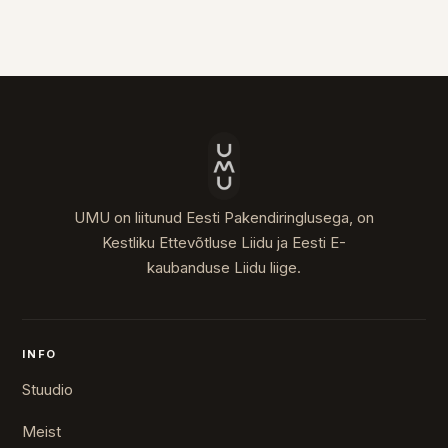
UMU on liitunud Eesti Pakendiringlusega, on
Kestliku Ettevõtluse Liidu ja Eesti E-
kaubanduse Liidu liige.
INFO
Stuudio
Meist