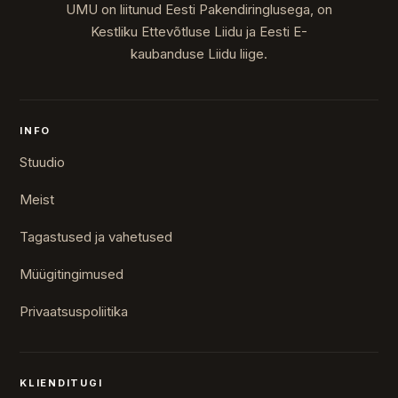
UMU on liitunud Eesti Pakendiringlusega, on
Kestliku Ettevõtluse Liidu ja Eesti E-
kaubanduse Liidu liige.
INFO
Stuudio
Meist
Tagastused ja vahetused
Müügitingimused
Privaatsuspoliitika
KLIENDITUGI