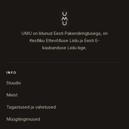
UMU on liitunud Eesti Pakendiringlusega, on
Kestliku Ettevõtluse Liidu ja Eesti E-
kaubanduse Liidu liige.
INFO
Stuudio
Meist
Tagastused ja vahetused
Müügitingimused