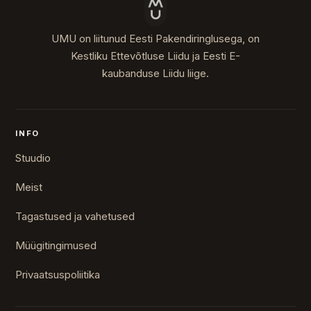
UMU on liitunud Eesti Pakendiringlusega, on
Kestliku Ettevõtluse Liidu ja Eesti E-
kaubanduse Liidu liige.
INFO
Stuudio
Meist
Tagastused ja vahetused
Müügitingimused
Privaatsuspoliitika