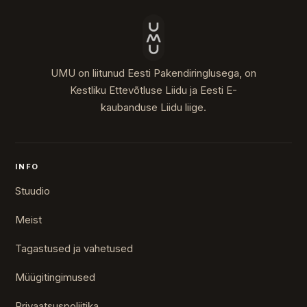
UMU on liitunud Eesti Pakendiringlusega, on
Kestliku Ettevõtluse Liidu ja Eesti E-
kaubanduse Liidu liige.
INFO
Stuudio
Meist
Tagastused ja vahetused
Müügitingimused
Privaatsuspoliitika