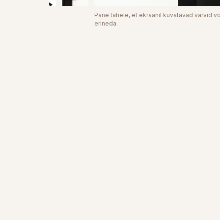
Pane tähele, et ekraanil kuvatavad värvid võ
erineda.