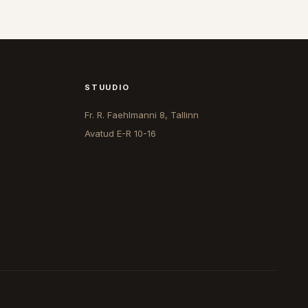
STUUDIO
Fr. R. Faehlmanni 8, Tallinn
Avatud
E-R 10-16