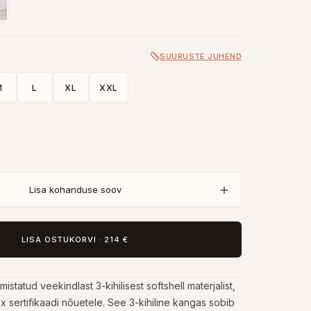
SUURUSTE JUHEND
M
L
XL
XXL
Lisa kohanduse soov
LISA OSTUKORVI
·
214 €
istatud veekindlast 3-kihilisest softshell materjalist,
 sertifikaadi nõuetele. See 3-kihiline kangas sobib