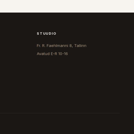
STUUDIO
Fr. R. Faehlmanni 8, Tallinn
Avatud
E-R 10-16