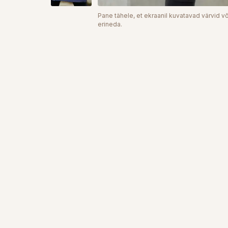
Pane tähele, et ekraanil kuvatavad värvid võ
erineda.