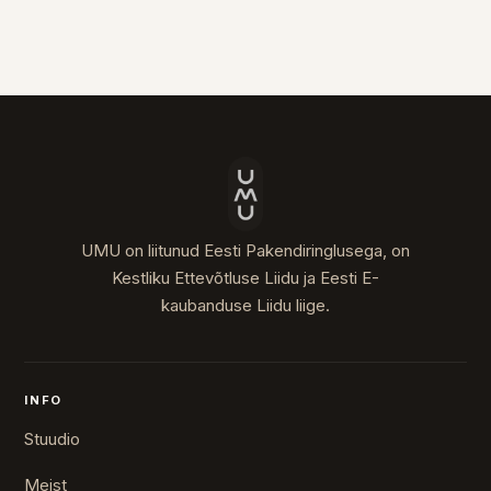
UMU on liitunud Eesti Pakendiringlusega, on
Kestliku Ettevõtluse Liidu ja Eesti E-
kaubanduse Liidu liige.
INFO
Stuudio
Meist