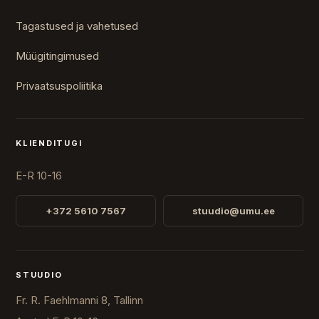
Tagastused ja vahetused
Müügitingimused
Privaatsuspoliitika
KLIENDITUGI
E-R 10-16
+372 5610 7567
stuudio@umu.ee
STUUDIO
Fr. R. Faehlmanni 8, Tallinn