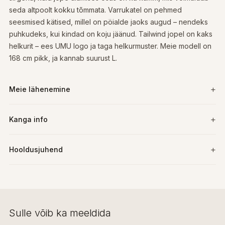
seda altpoolt kokku tõmmata. Varrukatel on pehmed
seesmised kätised, millel on pöialde jaoks augud – nendeks
puhkudeks, kui kindad on koju jäänud. Tailwind jopel on kaks
helkurit – ees UMU logo ja taga helkurmuster. Meie modell on
168 cm pikk, ja kannab suurust L.
Meie lähenemine
Kanga info
Hooldusjuhend
Sulle võib ka meeldida