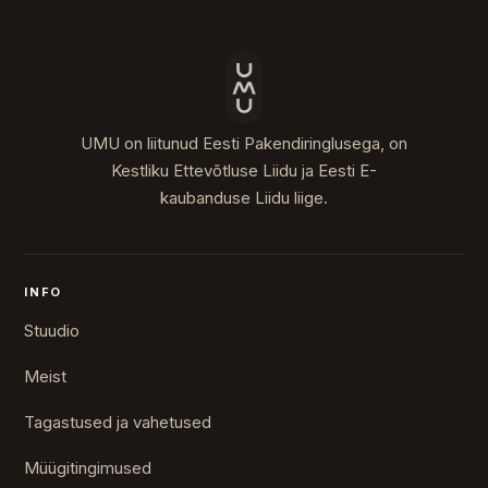
UMU on liitunud Eesti Pakendiringlusega, on
Kestliku Ettevõtluse Liidu ja Eesti E-
kaubanduse Liidu liige.
INFO
Stuudio
Meist
Tagastused ja vahetused
Müügitingimused