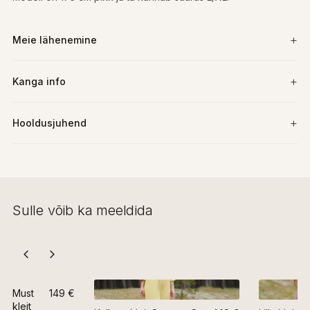
Meie lähenemine
Kanga info
Hooldusjuhend
Sulle võib ka meeldida
Must
149 €
kleit