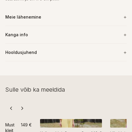
Meie lähenemine
Kanga info
Hooldusjuhend
Sulle võib ka meeldida
Must
149 €
kleit