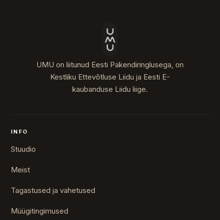
UMU on liitunud Eesti Pakendiringlusega, on
Kestliku Ettevõtluse Liidu ja Eesti E-
kaubanduse Liidu liige.
INFO
Stuudio
Meist
Tagastused ja vahetused
Müügitingimused