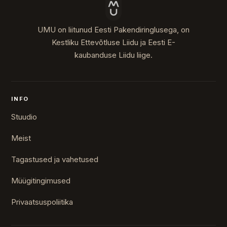
UMU on liitunud Eesti Pakendiringlusega, on
Kestliku Ettevõtluse Liidu ja Eesti E-
kaubanduse Liidu liige.
INFO
Stuudio
Meist
Tagastused ja vahetused
Müügitingimused
Privaatsuspoliitika