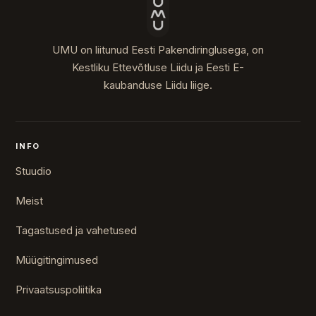
UMU on liitunud Eesti Pakendiringlusega, on
Kestliku Ettevõtluse Liidu ja Eesti E-
kaubanduse Liidu liige.
INFO
Stuudio
Meist
Tagastused ja vahetused
Müügitingimused
Privaatsuspoliitika