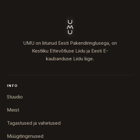
UMU on liitunud Eesti Pakendiringlusega, on
Kestliku Ettevõtluse Liidu ja Eesti E-
kaubanduse Liidu liige.
INFO
Stuudio
Meist
Tagastused ja vahetused
Müügitingimused