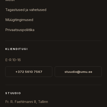
Tagastused ja vahetused
Müügitingimused
Privaatsuspoliitika
KLIENDITUGI
E-R 10-16
+372 5610 7567
stuudio@umu.ee
STUUDIO
Fr. R. Faehlmanni 8, Tallinn