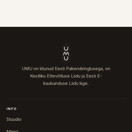
UMU on liitunud Eesti Pakendiringlusega, on
Kestliku Ettevõtluse Liidu ja Eesti E-
kaubanduse Liidu liige.
INFO
Stuudio
Meist