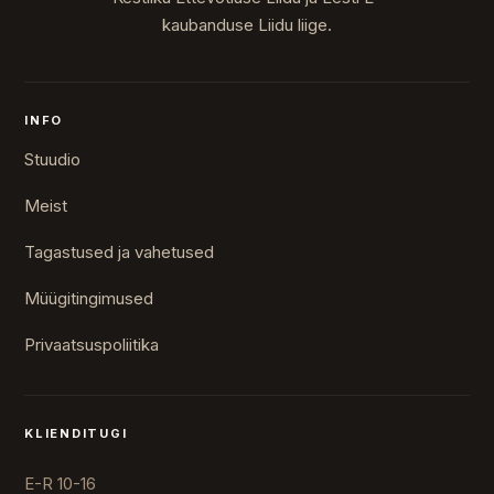
kaubanduse Liidu liige.
INFO
Stuudio
Meist
Tagastused ja vahetused
Müügitingimused
Privaatsuspoliitika
KLIENDITUGI
E-R 10-16