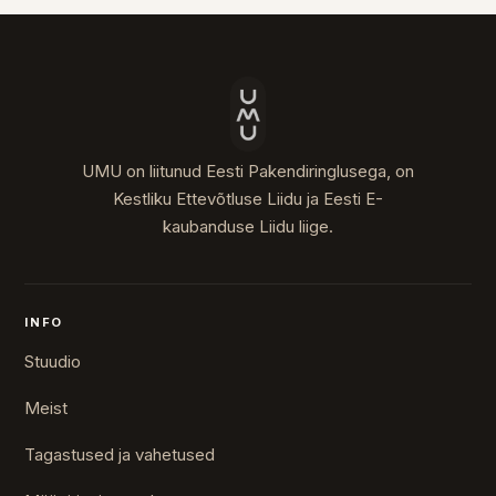
UMU on liitunud Eesti Pakendiringlusega, on
Kestliku Ettevõtluse Liidu ja Eesti E-
kaubanduse Liidu liige.
INFO
Stuudio
Meist
Tagastused ja vahetused