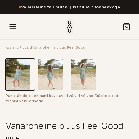
Valmistame tellimusel just sulle 7 tööpäevaga
Avaleht
/
Pluusid
/
Vanaroheline pluus Feel Good
Pane tähele, et ekraanil kuvatavad värvid võivad füüsilise toote
toonist veidi erineda.
Vanaroheline pluus Feel Good