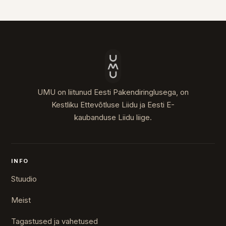
UMU on liitunud Eesti Pakendiringlusega, on
Kestliku Ettevõtluse Liidu ja Eesti E-
kaubanduse Liidu liige.
INFO
Stuudio
Meist
Tagastused ja vahetused