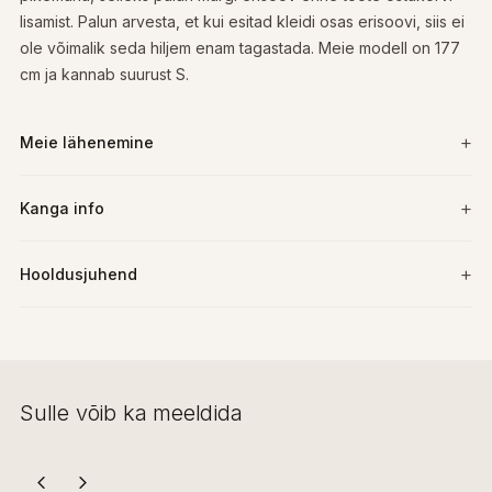
lisamist. Palun arvesta, et kui esitad kleidi osas erisoovi, siis ei
ole võimalik seda hiljem enam tagastada. Meie modell on 177
cm ja kannab suurust S.
Meie lähenemine
Kanga info
Hooldusjuhend
Sulle võib ka meeldida