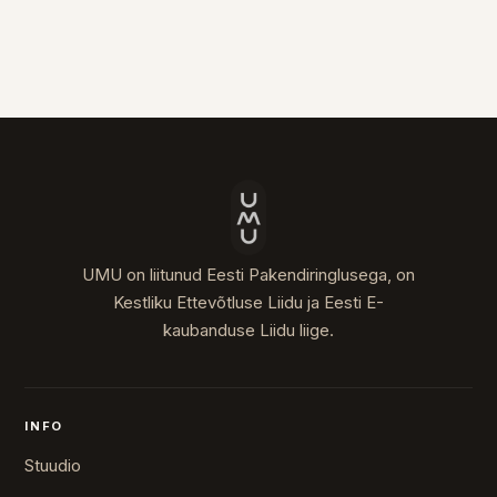
UMU on liitunud Eesti Pakendiringlusega, on
Kestliku Ettevõtluse Liidu ja Eesti E-
kaubanduse Liidu liige.
INFO
Stuudio