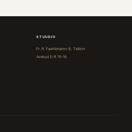
STUUDIO
Fr. R. Faehlmanni 8, Tallinn
Avatud
E-R 10-16