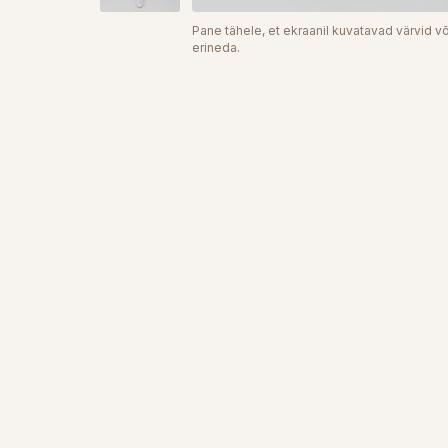
Pane tähele, et ekraanil kuvatavad värvid võ
erineda.