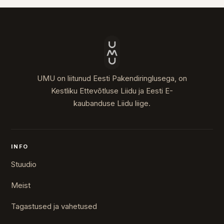
UMU on liitunud Eesti Pakendiringlusega, on
Kestliku Ettevõtluse Liidu ja Eesti E-
kaubanduse Liidu liige.
INFO
Stuudio
Meist
Tagastused ja vahetused