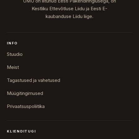
UMU on liitunud Eesti Pakendiringlusega, on
Kestliku Ettevõtluse Liidu ja Eesti E-
kaubanduse Liidu liige.
INFO
Stuudio
Meist
Tagastused ja vahetused
Müügitingimused
Privaatsuspoliitika
KLIENDITUGI