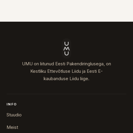
UMU on liitunud Eesti Pakendiringlusega, on
Kestliku Ettevõtluse Liidu ja Eesti E-
kaubanduse Liidu liige.
INFO
Stuudio
Meist