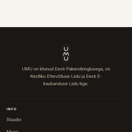
UMU on liitunud Eesti Pakendiringlusega, on
Kestliku Ettevõtluse Liidu ja Eesti E-
kaubanduse Liidu liige.
INFO
Stuudio
Meist