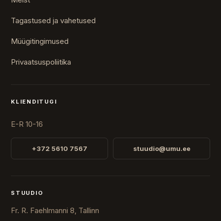
Tagastused ja vahetused
Müügitingimused
Privaatsuspoliitika
KLIENDITUGI
E-R 10-16
+372 5610 7567
stuudio@umu.ee
STUUDIO
Fr. R. Faehlmanni 8, Tallinn