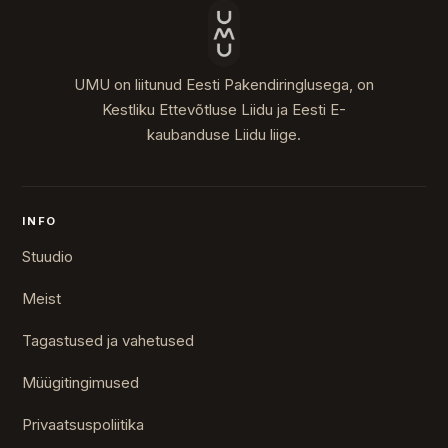
UMU on liitunud Eesti Pakendiringlusega, on
Kestliku Ettevõtluse Liidu ja Eesti E-
kaubanduse Liidu liige.
INFO
Stuudio
Meist
Tagastused ja vahetused
Müügitingimused
Privaatsuspoliitika